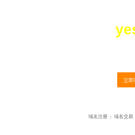
ye
您所访问的域名正在
This domain name is current
立即购
域名注册
域名交易
|